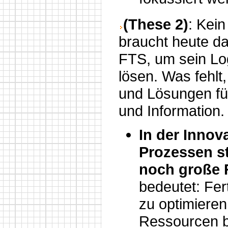
(These 2)
: Kei
braucht heute da
FTS, um sein Lo
lösen. Was fehlt,
und Lösungen fü
und Information.
In der Innov
Prozessen s
noch große 
bedeutet: Fe
zu optimieren
Ressourcen b