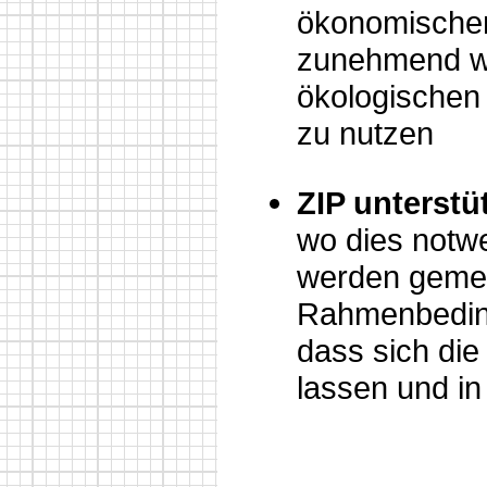
ökonomische
zunehmend wi
ökologischen
zu nutzen
ZIP unterstü
wo dies notw
werden gemei
Rahmenbeding
dass sich di
lassen und in